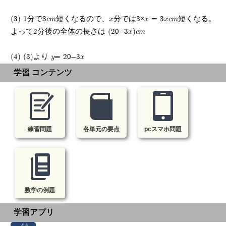
(3) 1分で3cm短くなるので、x分では3×x = 3xcm短くなる。
よって2分後の全体の長さは (20-3x)cm
(4) (3)より y= 20-3x
学習 コンテンツ
練習問題
各単元の要点
pcスマホ問題
数学の例題
学習アプリ