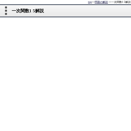
top
>>
問題の解説
>>
一次関数1 5解説
一次関数1 5解説