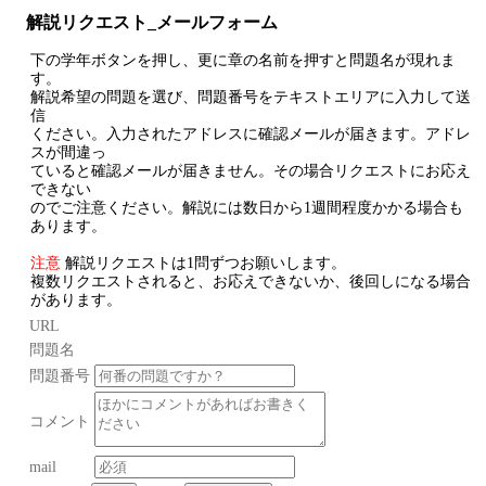
解説リクエスト_メールフォーム
下の学年ボタンを押し、更に章の名前を押すと問題名が現れま
す。
解説希望の問題を選び、問題番号をテキストエリアに入力して送
信
ください。入力されたアドレスに確認メールが届きます。アドレ
スが間違っ
ていると確認メールが届きません。その場合リクエストにお応え
できない
のでご注意ください。解説には数日から1週間程度かかる場合も
あります。
注意
解説リクエストは1問ずつお願いします。
複数リクエストされると、お応えできないか、後回しになる場合
があります。
URL
問題名
問題番号
コメント
mail