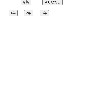
1年
2年
3年