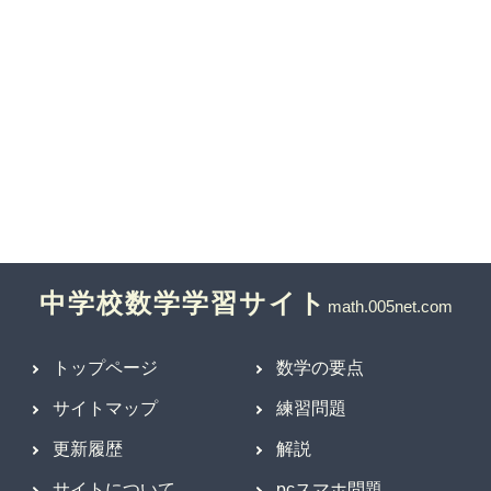
中学校数学学習サイト
トップページ
数学の要点
サイトマップ
練習問題
更新履歴
解説
サイトについて
pcスマホ問題