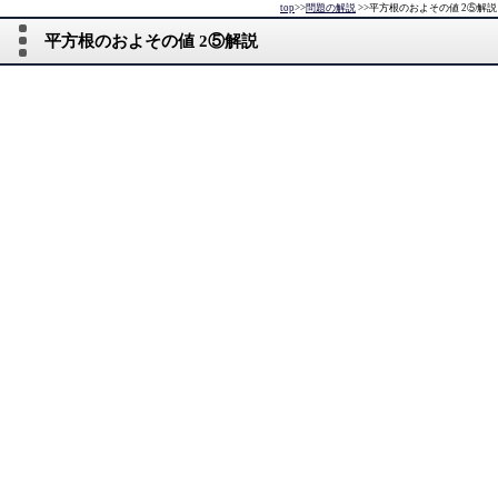
top
>>
問題の解説
>>
平方根のおよその値 2⑤解説
平方根のおよその値 2⑤解説