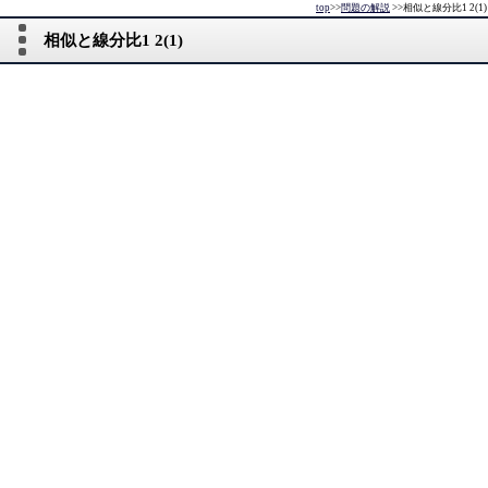
top
>>
問題の解説
>>
相似と線分比1 2(1)
相似と線分比1 2(1)