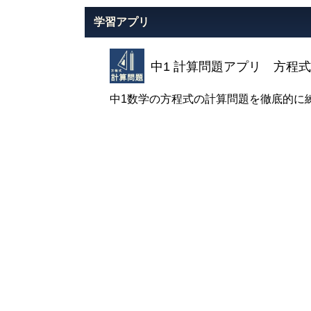
学習アプリ
中1 計算問題アプリ 方程式
中1数学の方程式の計算問題を徹底的に