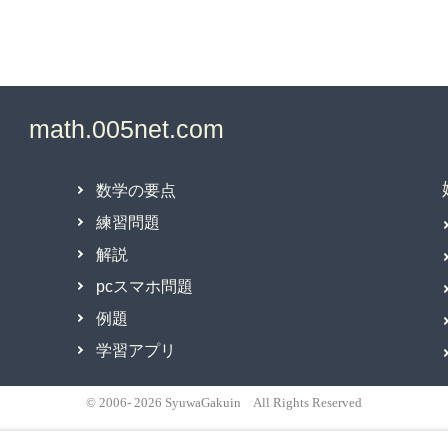
数学の要点
練習問題
解説
pcスマホ問題
例題
学習アプリ
© 2006- 2026 SyuwaGakuin All Rights Reserved