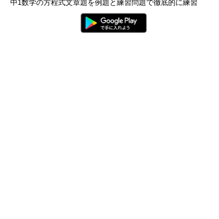
中1数学の方程式文章題を例題と練習問題で徹底的に練習