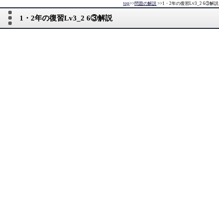
top
>>
問題の解説
>>
1・2年の復習Lv3_2 6③解説
1・2年の復習Lv3_2 6③解説