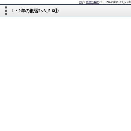
top
>>
問題の解説
>>
1・2年の復習Lv3_5 6①
1・2年の復習Lv3_5 6①