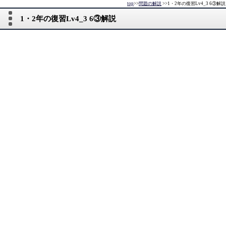
top
>>
問題の解説
>>
1・2年の復習Lv4_3 6③解説
1・2年の復習Lv4_3 6③解説