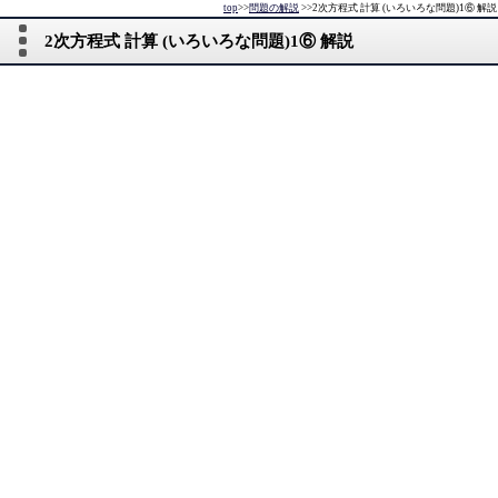
top
>>
問題の解説
>>
2次方程式 計算 (いろいろな問題)1⑥ 解説
2次方程式 計算 (いろいろな問題)1⑥ 解説