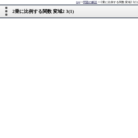
top
>>
問題の解説
>>
2乗に比例する関数 変域2 3(1)
2乗に比例する関数 変域2 3(1)