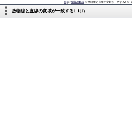
top
>>
問題の解説
>>
放物線と直線の変域が一致する1 1(1)
放物線と直線の変域が一致する1 1(1)