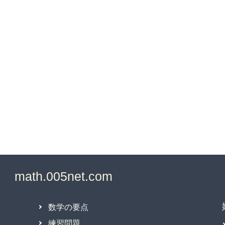
数学の要点
練習問題