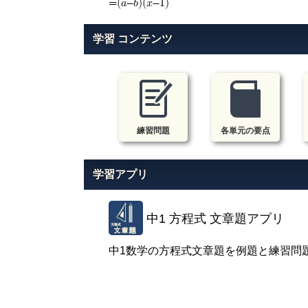
=(a-b)(x-1)
学習 コンテンツ
練習問題
各単元の要点
学習アプリ
中1 方程式 文章題アプリ
中1数学の方程式文章題を例題と練習問