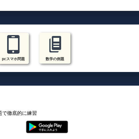
pcスマホ問題
数学の例題
題で徹底的に練習