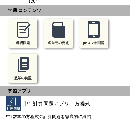
= 120°
学習 コンテンツ
練習問題
各単元の要点
pcスマホ問題
数学の例題
学習アプリ
中1 計算問題アプリ 方程式
中1数学の方程式の計算問題を徹底的に練習