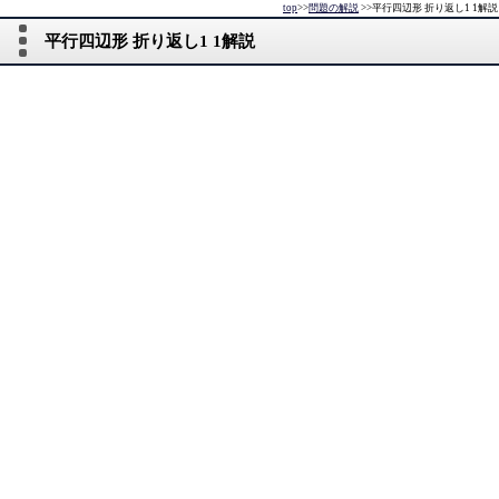
top
>>
問題の解説
>>
平行四辺形 折り返し1 1解説
平行四辺形 折り返し1 1解説