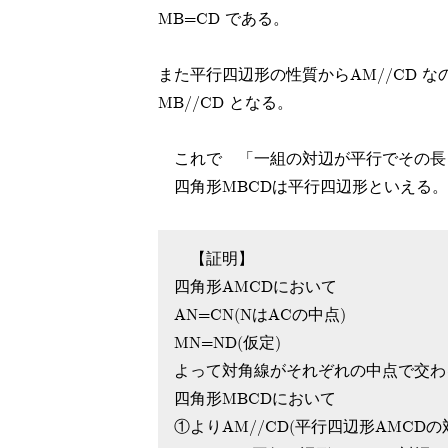
MB=CD である。
また平行四辺形の性質からAM//CD 
MB//CD となる。
これで 「一組の対辺が平行でその長
四角形MBCDは平行四辺形といえる。
【証明】
四角形AMCDにおいて
AN=CN(NはACの中点)
MN=ND(仮定)
よって対角線がそれぞれの中点で交わ
四角形MBCDにおいて
①よりAM//CD(平行四辺形AMCDの