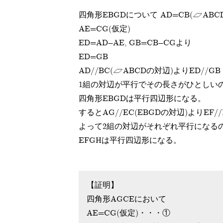
四角形EBGDについて
AD=CB(
ABC
AE=CG(仮定)
ED=AD-AE, GB=CB-CGより
ED=GB
AD//BC(
ABCDの対辺)よりED//GB
1組の対辺が平行でその長さがひとしい
四角形EBGDは平行四辺形になる。
するとAG//EC(
EBGDの対辺)よりEF//
よって2組の対辺がそれぞれ平行になる
EFGHは平行四辺形になる。
【証明】
四角形AGCEにおいて
AE=CG(仮定)・・・①