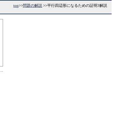
top
>>
問題の解説
>>
平行四辺形になるための証明3解説