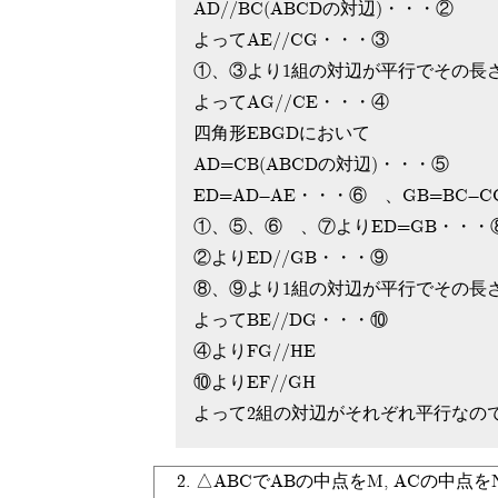
AD//BC(ABCDの対辺)・・・②
よってAE//CG・・・③
①、③より1組の対辺が平行でその長
よってAG//CE・・・④
四角形EBGDにおいて
AD=CB(ABCDの対辺)・・・⑤
ED=AD-AE・・・⑥ 、GB=BC-
①、⑤、⑥ 、⑦よりED=GB・・・
②よりED//GB・・・⑨
⑧、⑨より1組の対辺が平行でその長
よってBE//DG・・・⑩
④よりFG//HE
⑩よりEF//GH
よって2組の対辺がそれぞれ平行なの
2. △ABCでABの中点をM, ACの