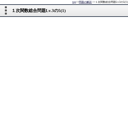
top
>>
問題の解説
>>
１次関数総合問題Lv.3の5(1)
１次関数総合問題Lv.3の5(1)