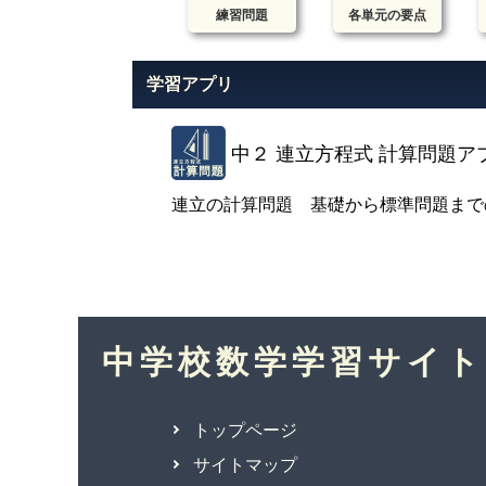
練習問題
各単元の要点
学習アプリ
中２ 連立方程式 計算問題ア
連立の計算問題 基礎から標準問題まで
中学校数学学習サイト
トップページ
サイトマップ