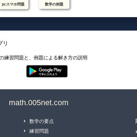
pcスマホ問題
数学の例題
プリ
の練習問題と、例題による解き方の説明
数学の要点
練習問題