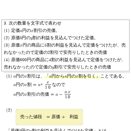
3. 次の数量を文字式で表わせ
(1) 定価a円のx割引の売価。
(2) 原価b円のy割の利益を見込んでつけた定価。
(3) 原価x円の商品に5割の利益を見込んで定価をつけたが、売
れなかったので定価の2割引で安売りしたときの売価
(4) 原価600円の商品に4割の利益を見込んで定価をつけたが、
売れなかったので定価のy割引で安売りしたときの売価
(1)
a円のx割引は、
「a円からa円のx割を引く」
ことである。
x
a円のx割 = a×
なので
10
ax
a円のx割引の売価 = a -
10
(2)
売った値段 = 原価 + 利益
「原価b円のy割の利益を見込んでつけた定価」とは、