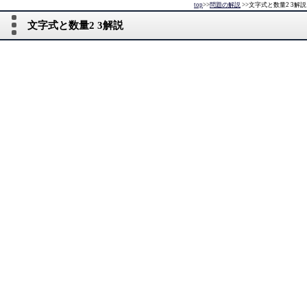
top
>>
問題の解説
>>
文字式と数量2 3解説
文字式と数量2 3解説