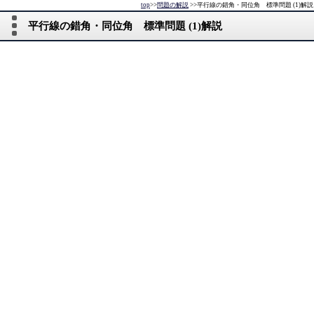
top
>>
問題の解説
>>
平行線の錯角・同位角 標準問題 (1)解説
平行線の錯角・同位角 標準問題 (1)解説