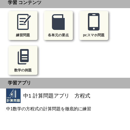
学習 コンテンツ
練習問題
各単元の要点
pcスマホ問題
数学の例題
学習アプリ
中1 計算問題アプリ 方程式
中1数学の方程式の計算問題を徹底的に練習