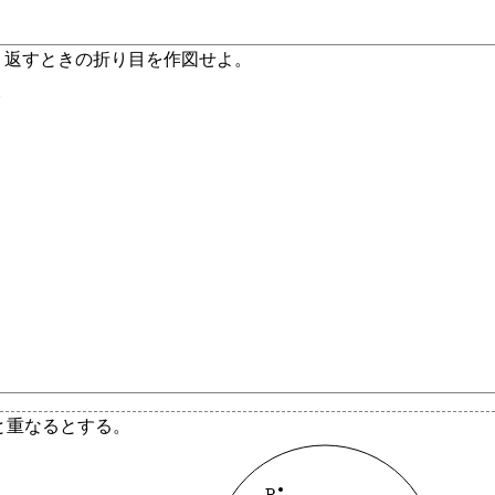
折り返すときの折り目を作図せよ。
。
と重なるとする。