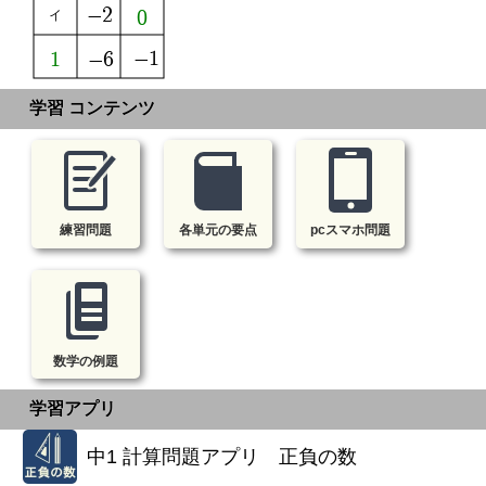
-2
イ
0
-1
1
-6
学習 コンテンツ
練習問題
各単元の要点
pcスマホ問題
数学の例題
学習アプリ
中1 計算問題アプリ 正負の数