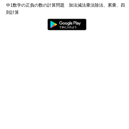
中1数学の正負の数の計算問題 加法減法乗法除法、累乗、四
則計算