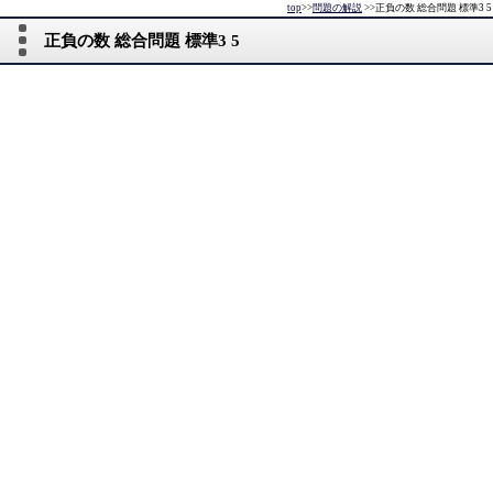
top
>>
問題の解説
>>
正負の数 総合問題 標準3 5
正負の数 総合問題 標準3 5