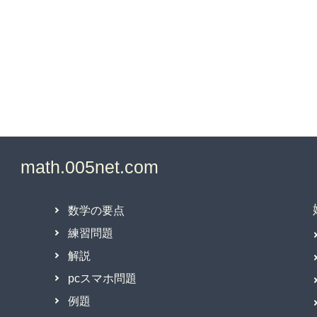
数学の要点
練習問題
解説
pcスマホ問題
例題