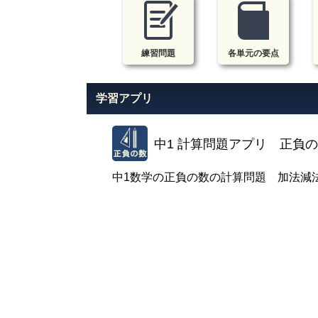
練習問題
各単元の要点
学習アプリ
中1 計算問題アプリ 正負
中1数学の正負の数の計算問題 加法減