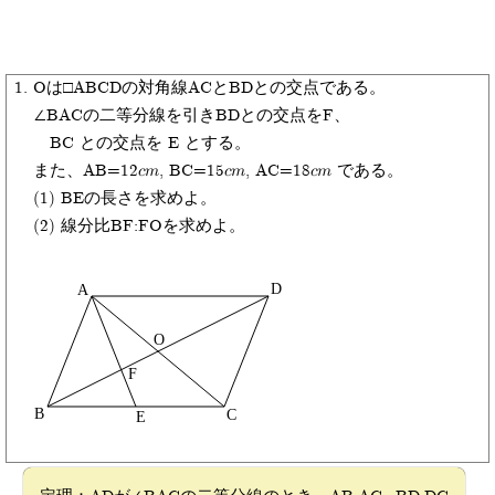
Oは
ABCD
の対角線ACとBDとの交点である。
∠BACの二等分線を引きBDとの交点をF、
BC との交点を E とする。
また、AB=12cm, BC=15cm, AC=18cm である。
(1) BEの長さを求めよ。
(2) 線分比BF:FOを求めよ。