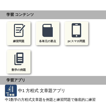
学習 コンテンツ
練習問題
各単元の要点
pcスマホ問題
数学の例題
学習アプリ
中1 方程式 文章題アプリ
中1数学の方程式文章題を例題と練習問題で徹底的に練習