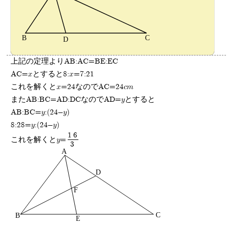
上記の定理よりAB:AC=BE:EC
AC=xとすると8:x=7:21
これを解くとx=24なのでAC=24cm
またAB:BC=AD:DCなのでAD=yとすると
AB:BC=y:(24-y)
8:28=y:(24-y)
16
これを解くとy=
3