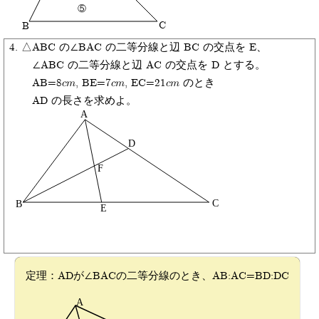
⑤
C
B
△ABC の∠BAC の二等分線と辺 BC の交点を E、
∠ABC の二等分線と辺 AC の交点を D とする。
AB=8cm, BE=7cm, EC=21cm のとき
AD の長さを求めよ。
定理：ADが∠BACの二等分線のとき、AB:AC=BD:DC