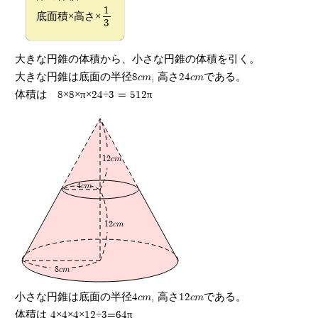
1
底面積×高さ×
3
大きな円錐の体積から、小さな円錐の体積を引く。
大きな円錐は底面の半径8cm, 高さ24cmである。
体積は 8×8×π×24÷3 = 512π
12cm
4cm
12cm
8cm
小さな円錐は底面の半径4cm, 高さ12cmである。
体積は 4×4×4×12÷3=64π