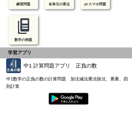
練習問題
各単元の要点
pcスマホ問題
数学の例題
学習アプリ
中1 計算問題アプリ 正負の数
中1数学の正負の数の計算問題 加法減法乗法除法、累乗、四
則計算