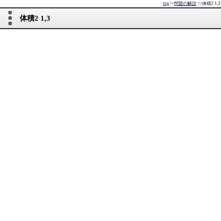
top
>>
問題の解説
>>
体積2 1,3
体積2 1,3