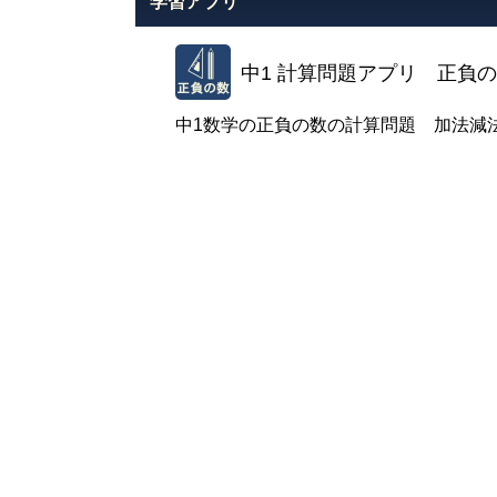
学習アプリ
中1 計算問題アプリ 正負
中1数学の正負の数の計算問題 加法減