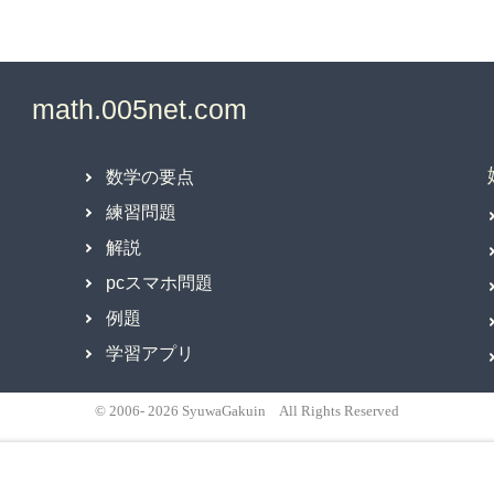
数学の要点
練習問題
解説
pcスマホ問題
例題
学習アプリ
© 2006- 2026 SyuwaGakuin All Rights Reserved