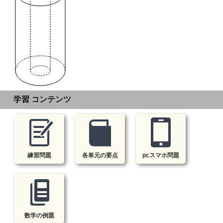
学習 コンテンツ
練習問題
各単元の要点
pcスマホ問題
数学の例題