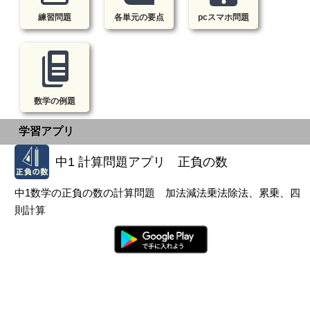
練習問題
各単元の要点
pcスマホ問題
数学の例題
学習アプリ
中1 計算問題アプリ 正負の数
中1数学の正負の数の計算問題 加法減法乗法除法、累乗、四
則計算