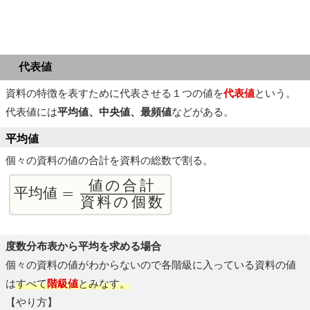
代表値
資料の特徴を表すために代表させる１つの値を
代表値
という。
代表値には
平均値、中央値、最頻値
などがある。
平均値
個々の資料の値の合計を資料の総数で割る。
値の合計
平均値 =
資料の個数
度数分布表から平均を求める場合
個々の資料の値がわからないので各階級に入っている資料の値
は
すべて
階級値
とみなす。
【やり方】