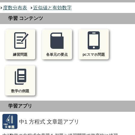
度数分布表
近似値と有効数字
学習 コンテンツ
練習問題
各単元の要点
pcスマホ問題
数学の例題
学習アプリ
中1 方程式 文章題アプリ