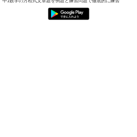
中1数学の方程式文章題を例題と練習問題で徹底的に練習