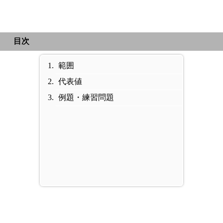
目次
範囲
代表値
例題・練習問題