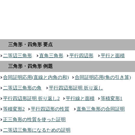
三角形・四角形 要点
二等辺三角形
直角三角形
平行四辺形
平行と面積
三角形・四角形 例題
合同証明応用(直線と内角の和)
合同証明応用(角の引き算)
二等辺三角形の角
平行四辺形証明 折り返し
平行四辺形証明 折り返し2
平行線と面積
等積変形1
等積変形2
平行四辺形の性質
直角三角形の合同証明
正三角形の性質を使った証明
二等辺三角形になるための証明