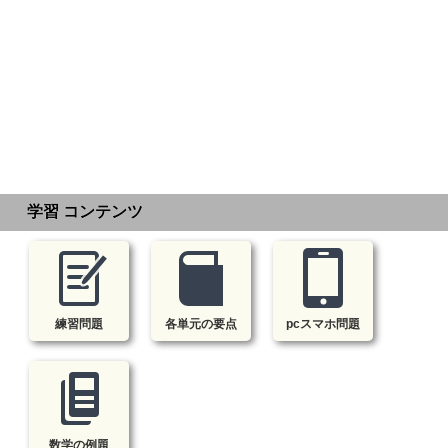
学習 コンテンツ
練習問題
各単元の要点
pcスマホ問題
数学の例題