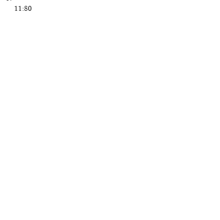
11:80