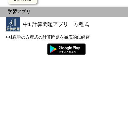
学習アプリ
中1 計算問題アプリ 方程式
中1数学の方程式の計算問題を徹底的に練習