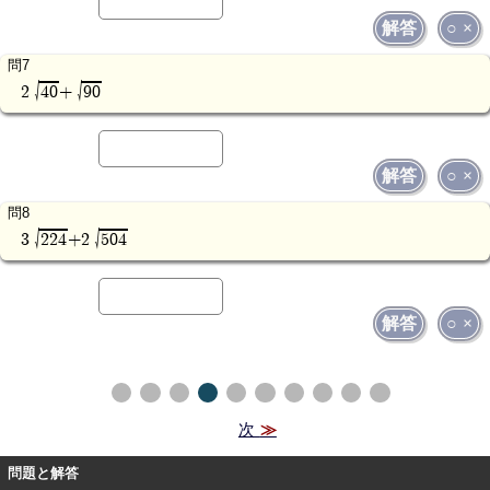
解答
○ ×
2
40
+
90
解答
○ ×
3
224
+2
504
解答
○ ×
次
問題と解答