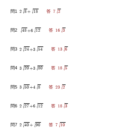
2
+
7
8
18
2
+6
16
48
12
3
2
+3
13
24
54
6
3
+3
18
20
80
5
3
+4
23
50
8
2
2
+6
18
27
12
3
2
+
7
40
90
10