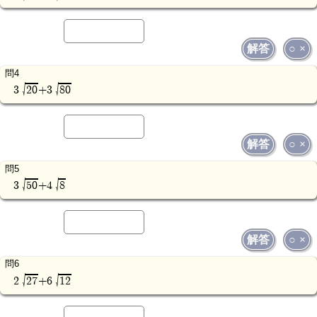
解答
○ ×
3
20
+3
80
解答
○ ×
3
50
+4
8
解答
○ ×
2
27
+6
12