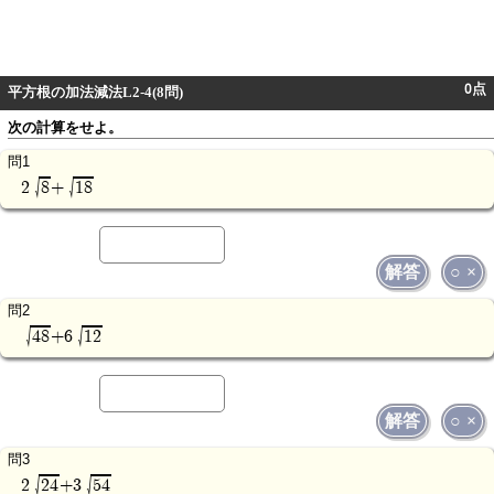
平方根の加法減法L2-4(8問)
0点
次の計算をせよ。
2
8
+
18
解答
○ ×
48
+6
12
解答
○ ×
2
24
+3
54