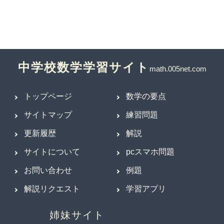
中学校数学学習サイト
トップページ
数学の要点
サイトマップ
練習問題
更新履歴
解説
サイトについて
pcスマホ問題
お問い合わせ
例題
解説リクエスト
学習アプリ