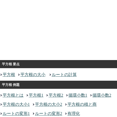
平方根 要点
平方根
平方根の大小
ルートの計算
平方根 例題
平方根とは
平方根1
平方根2
循環小数1
循環小数2
平方根の大小1
平方根の大小2
平方根の積と商
ルートの変形1
ルートの変形2
有理化