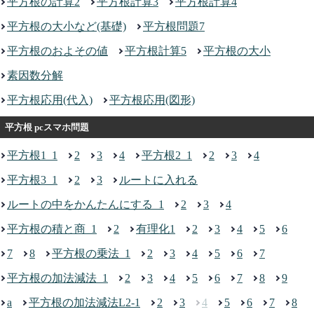
平方根の計算2
平方根計算3
平方根計算4
平方根の大小など(基礎)
平方根問題7
平方根のおよその値
平方根計算5
平方根の大小
素因数分解
平方根応用(代入)
平方根応用(図形)
平方根 pcスマホ問題
平方根1_1
2
3
4
平方根2_1
2
3
4
平方根3_1
2
3
ルートに入れる
ルートの中をかんたんにする_1
2
3
4
平方根の積と商_1
2
有理化1
2
3
4
5
6
7
8
平方根の乗法_1
2
3
4
5
6
7
平方根の加法減法_1
2
3
4
5
6
7
8
9
a
平方根の加法減法L2-1
2
3
4
5
6
7
8