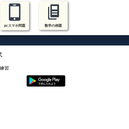
pcスマホ問題
数学の例題
式
練習