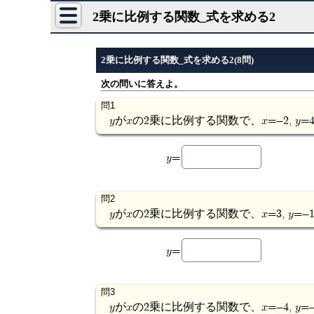
2乗に比例する関数_式を求める2
2乗に比例する関数_式を求める2(8問)
次の問いに答えよ。
yがxの2乗に比例する関数で、x=-2, y
yがxの2乗に比例する関数で、x=3, y=
yがxの2乗に比例する関数で、x=-4, y