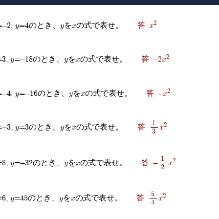
2
-2, y=4のとき、yをxの式で表せ。
x
2
, y=-18のとき、yをxの式で表せ。
-2x
2
4, y=-16のとき、yをxの式で表せ。
-x
1
2
-3, y=3のとき、yをxの式で表せ。
x
3
1
2
, y=-32のとき、yをxの式で表せ。
-
x
2
5
2
6, y=45のとき、yをxの式で表せ。
x
4