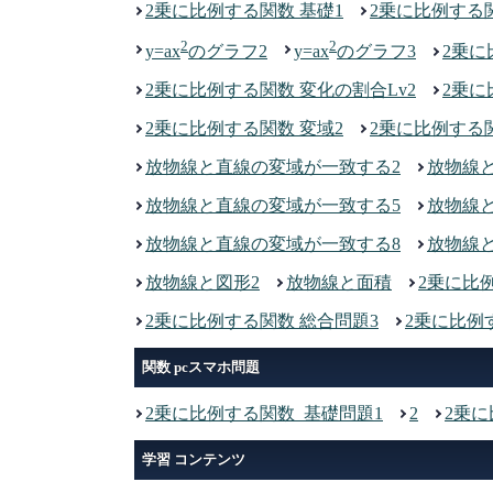
2乗に比例する関数 基礎1
2乗に比例する関
2
2
y=ax
のグラフ2
y=ax
のグラフ3
2乗に
2乗に比例する関数 変化の割合Lv2
2乗に
2乗に比例する関数 変域2
2乗に比例する関
放物線と直線の変域が一致する2
放物線
放物線と直線の変域が一致する5
放物線
放物線と直線の変域が一致する8
放物線と
放物線と図形2
放物線と面積
2乗に比
2乗に比例する関数 総合問題3
2乗に比例
関数 pcスマホ問題
2乗に比例する関数_基礎問題1
2
2乗に
学習 コンテンツ