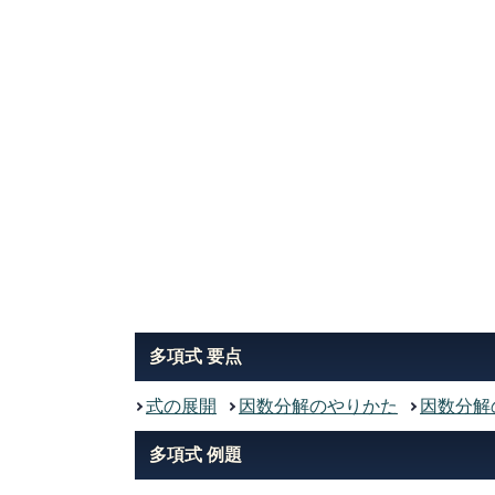
多項式 要点
式の展開
因数分解のやりかた
因数分解
多項式 例題