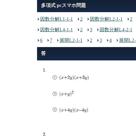
多項式 pcスマホ問題
因数分解L1-1-1
2
因数分解L2-1-1
2
因数分解L4-1-1
2
3
因数分解L4-2-1
6
7
展開L2-1-1
2
3
4
展開L2-
(x+2y)(x+3y)
2
(x+y)
(x+4y)(x-4y)