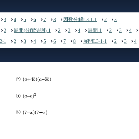
3
4
5
6
7
8
因数分解L3-1-1
2
3
2
展開(分配法則)-1
2
3
4
展開-1
2
3
4
2-1
2
3
4
5
6
7
8
展開L3-1-1
2
3
4
(a+4b)(a-5b)
2
(a-b)
(7-x)(7+x)