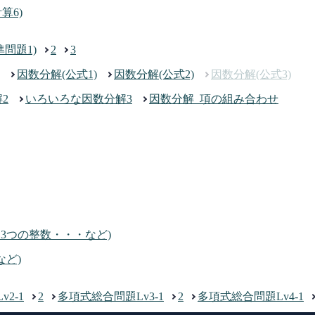
算6)
問題1)
2
3
因数分解(公式1)
因数分解(公式2)
因数分解(公式3)
2
いろいろな因数分解3
因数分解_項の組み合わせ
3つの整数・・・など)
など)
2-1
2
多項式総合問題Lv3-1
2
多項式総合問題Lv4-1