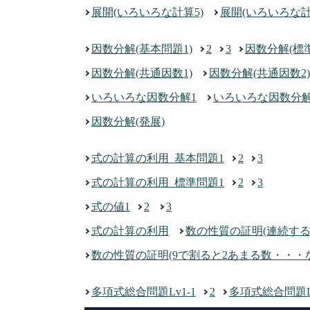
展開(いろいろな計算5)
展開(いろいろな計
因数分解(基本問題1)
2
3
因数分解(標準
因数分解(共通因数1)
因数分解(共通因数2)
いろいろな因数分解1
いろいろな因数分解
因数分解(発展)
式の計算の利用_基本問題1
2
3
式の計算の利用_標準問題1
2
3
式の値1
2
3
式の計算の利用
数の性質の証明(連続する
数の性質の証明(9で割ると2あまる数・・・
多項式総合問題Lv1-1
2
多項式総合問題Lv