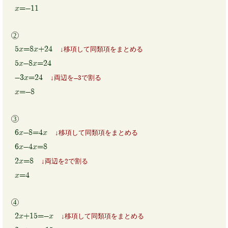
x=-11
5x=8x+24
移項して同類項をまとめる
5x-8x=24
-3x=24
両辺を-3で割る
x=-8
6x-8=4x
移項して同類項をまとめる
6x-4x=8
2x=8
両辺を2で割る
x=4
2x+15=-x
移項して同類項をまとめる