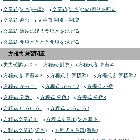
文章題(速さ)往復2
文章題(速さ)池の周りを回る
文章題 割合
文章題 割引・割増
文章題 濃度の違う食塩水を混ぜる
文章題 食塩水と水と食塩を混ぜる
方程式 練習問題
実力確認テスト 方程式(計算)
方程式 計算基本1
方程式 計算基本2
方程式 計算標準1
方程式 計算標準2
方程式 かっこ1
方程式 かっこ2
方程式 小数
方程式 分数1
方程式 分数2
方程式 分数3
方程式 いろいろ1
方程式 いろいろ2
方程式文章題１
方程式文章題(速さ基本)
方程式文章題(速さ)
方程式文章題(濃度)