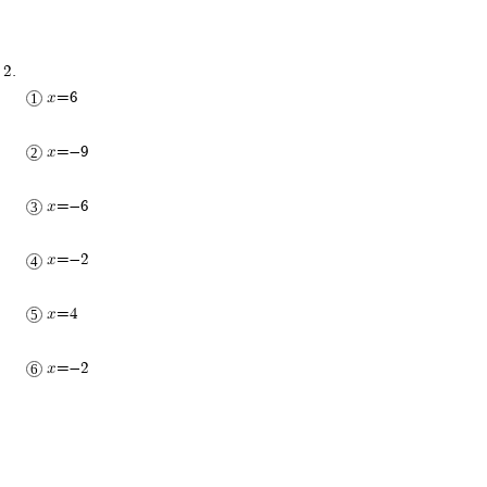
x=6
x=-9
x=-6
x=-2
x=4
x=-2