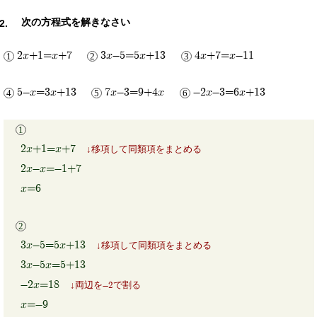
次の方程式を解きなさい
2x+1=x+7
3x-5=5x+13
4x+7=x-11
5-x=3x+13
7x-3=9+4x
-2x-3=6x+13
2x+1=x+7
移項して同類項をまとめる
2x-x=-1+7
x=6
3x-5=5x+13
移項して同類項をまとめる
3x-5x=5+13
-2x=18
両辺を-2で割る
x=-9