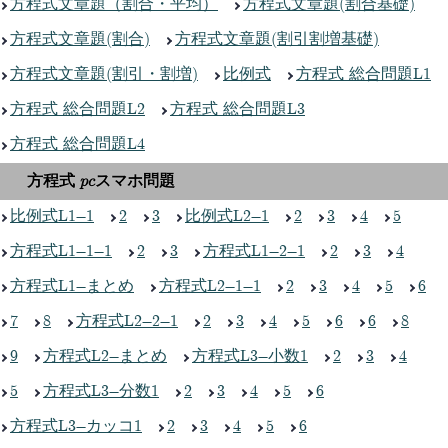
方程式文章題（割合・平均）
方程式文章題(割合基礎)
方程式文章題(割合)
方程式文章題(割引割増基礎)
方程式文章題(割引・割増)
比例式
方程式 総合問題L1
方程式 総合問題L2
方程式 総合問題L3
方程式 総合問題L4
方程式 pcスマホ問題
比例式L1-1
2
3
比例式L2-1
2
3
4
5
方程式L1-1-1
2
3
方程式L1-2-1
2
3
4
方程式L1-まとめ
方程式L2-1-1
2
3
4
5
6
7
8
方程式L2-2-1
2
3
4
5
6
6
8
9
方程式L2-まとめ
方程式L3-小数1
2
3
4
5
方程式L3-分数1
2
3
4
5
6
方程式L3-カッコ1
2
3
4
5
6