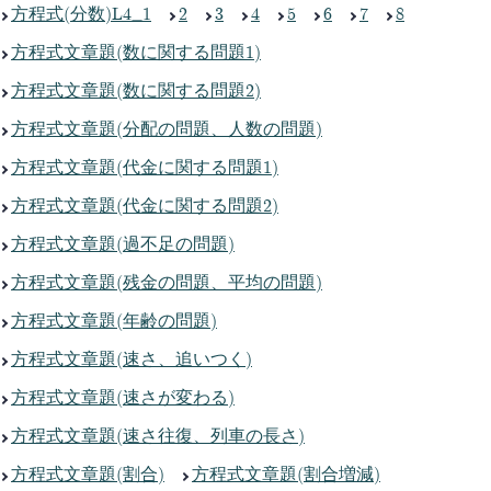
方程式(分数)L4_1
2
3
4
5
6
7
8
方程式文章題(数に関する問題1)
方程式文章題(数に関する問題2)
方程式文章題(分配の問題、人数の問題)
方程式文章題(代金に関する問題1)
方程式文章題(代金に関する問題2)
方程式文章題(過不足の問題)
方程式文章題(残金の問題、平均の問題)
方程式文章題(年齢の問題)
方程式文章題(速さ、追いつく)
方程式文章題(速さが変わる)
方程式文章題(速さ往復、列車の長さ)
方程式文章題(割合)
方程式文章題(割合増減)