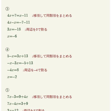
4x+7=x-11
移項して同類項をまとめる
4x-x=-7-11
3x=-18
両辺を3で割る
x=-6
5-x=3x+13
移項して同類項をまとめる
-x-3x=-5+13
-4x=8
両辺を-4で割る
x=-2
7x-3=9+4x
移項して同類項をまとめる
7x-4x=3+9
3x=12
両辺を3で割る