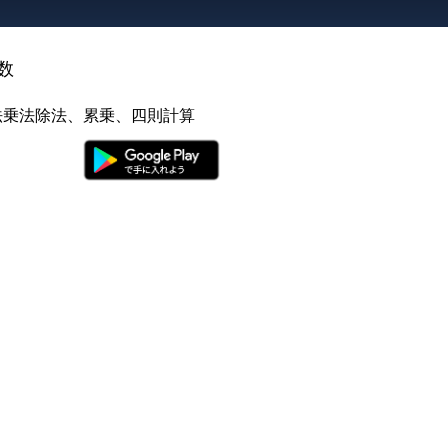
数
法乗法除法、累乗、四則計算