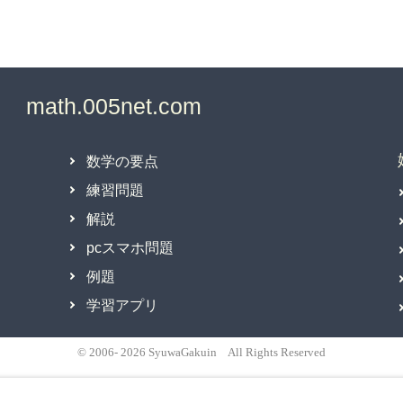
数学の要点
練習問題
解説
pcスマホ問題
例題
学習アプリ
© 2006- 2026 SyuwaGakuin All Rights Reserved