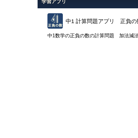
学習アプリ
中1 計算問題アプリ 正負の
中1数学の正負の数の計算問題 加法減