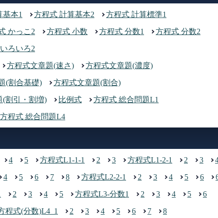
算基本1
方程式 計算基本2
方程式 計算標準1
式 かっこ2
方程式 小数
方程式 分数1
方程式 分数2
 いろいろ2
方程式文章題(速さ)
方程式文章題(濃度)
題(割合基礎)
方程式文章題(割合)
(割引・割増)
比例式
方程式 総合問題L1
方程式 総合問題L4
4
5
方程式L1-1-1
2
3
方程式L1-2-1
2
3
4
5
6
7
8
方程式L2-2-1
2
3
4
5
6
1
2
3
4
5
方程式L3-分数1
2
3
4
5
6
方程式(分数)L4_1
2
3
4
5
6
7
8