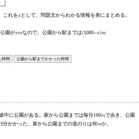
、これをxとして、問題文からわかる情報を表にまとめる。
公園がxmなので、公園から駅までは(1000-x)m
た時間
公園から駅までかかった時間
。途中に公園がある。家から公園までは毎分100mで歩き、公園
12分かかった。家から公園までの道のりは何mか。