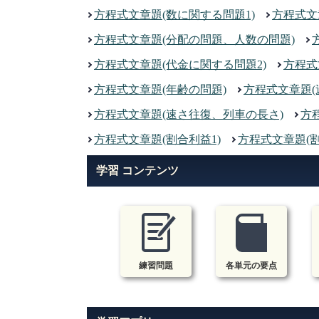
方程式文章題(数に関する問題1)
方程式文
方程式文章題(分配の問題、人数の問題)
方程式文章題(代金に関する問題2)
方程式
方程式文章題(年齢の問題)
方程式文章題(
方程式文章題(速さ往復、列車の長さ)
方
方程式文章題(割合利益1)
方程式文章題(割
学習 コンテンツ
練習問題
各単元の要点