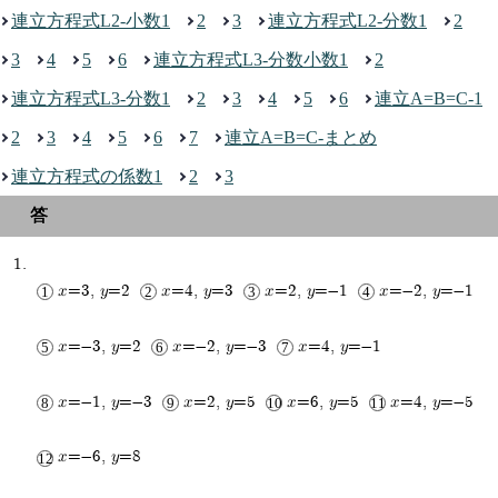
連立方程式L2-小数1
2
3
連立方程式L2-分数1
2
3
4
5
6
連立方程式L3-分数小数1
2
連立方程式L3-分数1
2
3
4
5
6
連立A=B=C-1
2
3
4
5
6
7
連立A=B=C-まとめ
連立方程式の係数1
2
3
x=3, y=2
x=4, y=3
x=2, y=-1
x=-2, y=-1
x=-3, y=2
x=-2, y=-3
x=4, y=-1
x=-1, y=-3
x=2, y=5
x=6, y=5
x=4, y=-5
x=-6, y=8