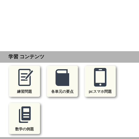
学習 コンテンツ
練習問題
各単元の要点
pcスマホ問題
数学の例題