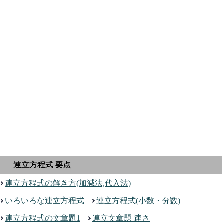
連立方程式 要点
連立方程式の解き方(加減法,代入法)
いろいろな連立方程式
連立方程式(小数・分数)
連立方程式の文章題1
連立文章題 速さ