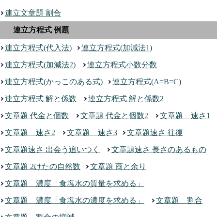
連立文章題 割合
連立方程式 例題
連立方程式(代入法)
連立方程式(加減法1)
連立方程式(加減法2)
連立方程式小数分数
連立方程式(かっこのある式)
連立方程式(A=B=C)
連立方程式 解と係数
連立方程式 解と係数2
文章題 代金と個数
文章題 代金と個数2
文章題 速さ1
文章題 速さ2
文章題 速さ3
文章題速さ 往復
文章題速さ 出会う追いつく
文章題速さ 長さのあるもの
文章題 2けたの自然数
文章題 商と余り
文章題 濃度「食塩水の質量を求める」
文章題 濃度「食塩水の濃度を求める」
文章題 割合