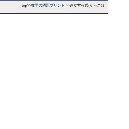
top
>>
数学の問題プリント
>>
連立方程式(かっこ1)