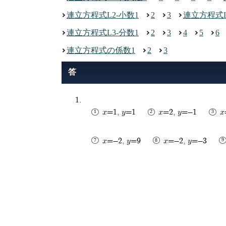
連立方程式L2-小数1
2
3
連立方程式L
連立方程式L3-分数1
2
3
4
5
6
連立方程式の係数1
2
3
x=1, y=1
x=2, y=-1
x
x=-2, y=9
x=-2, y=-3