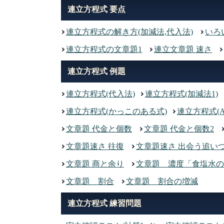
連立方程式 要点
連立方程式の解き方(加減法,代入法)
いろ
連立方程式の文章題1
連立文章題 速さ
連立方程式 例題
連立方程式(代入法)
連立方程式(加減法1)
連立方程式(かっこのある式)
連立方程式(A
文章題 代金と個数
文章題 代金と個数2
文章題速さ 往復
文章題速さ 出会う追い
文章題 商と余り
文章題 濃度「食塩水の
文章題 割合
文章題 割合の増減
連立方程式 練習問題