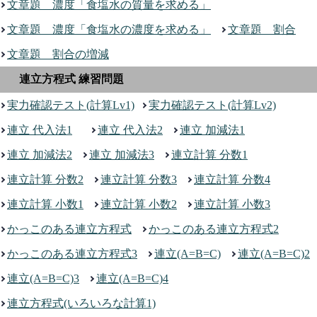
文章題 濃度「食塩水の質量を求める」
文章題 濃度「食塩水の濃度を求める」
文章題 割合
文章題 割合の増減
連立方程式 練習問題
実力確認テスト(計算Lv1)
実力確認テスト(計算Lv2)
連立 代入法1
連立 代入法2
連立 加減法1
連立 加減法2
連立 加減法3
連立計算 分数1
連立計算 分数2
連立計算 分数3
連立計算 分数4
連立計算 小数1
連立計算 小数2
連立計算 小数3
かっこのある連立方程式
かっこのある連立方程式2
かっこのある連立方程式3
連立(A=B=C)
連立(A=B=C)2
連立(A=B=C)3
連立(A=B=C)4
連立方程式(いろいろな計算1)