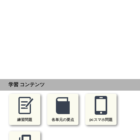
学習 コンテンツ
練習問題
各単元の要点
pcスマホ問題