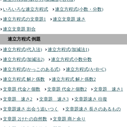
いろいろな連立方程式
連立方程式(小数・分数)
連立方程式の文章題1
連立文章題 速さ
連立文章題 割合
連立方程式 例題
連立方程式(代入法)
連立方程式(加減法1)
連立方程式(加減法2)
連立方程式小数分数
連立方程式(かっこのある式)
連立方程式(A=B=C)
連立方程式 解と係数
連立方程式 解と係数2
文章題 代金と個数
文章題 代金と個数2
文章題 速さ1
文章題 速さ2
文章題 速さ3
文章題速さ 往復
文章題速さ 出会う追いつく
文章題速さ 長さのあるもの
文章題 2けたの自然数
文章題 商と余り