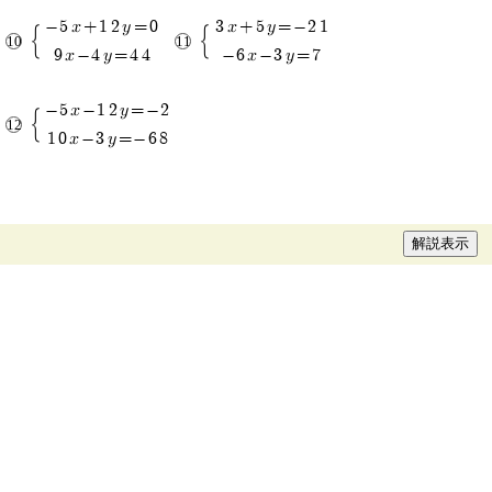
-5x+12y=0
3x+5y=-21
9x-4y=44
-6x-3y=7
-5x-12y=-2
10x-3y=-68
解説表示